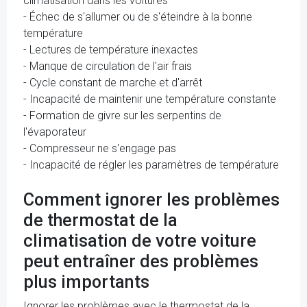
climatisation dans les voitures
- Échec de s'allumer ou de s'éteindre à la bonne
température
- Lectures de température inexactes
- Manque de circulation de l'air frais
- Cycle constant de marche et d'arrêt
- Incapacité de maintenir une température constante
- Formation de givre sur les serpentins de
l'évaporateur
- Compresseur ne s'engage pas
- Incapacité de régler les paramètres de température
Comment ignorer les problèmes
de thermostat de la
climatisation de votre voiture
peut entraîner des problèmes
plus importants
Ignorer les problèmes avec le thermostat de la