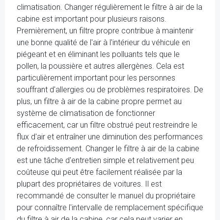
climatisation. Changer régulièrement le filtre à air de la
cabine est important pour plusieurs raisons.
Premièrement, un filtre propre contribue à maintenir
une bonne qualité de l'air à l'intérieur du véhicule en
piégeant et en éliminant les polluants tels que le
pollen, la poussière et autres allergènes. Cela est
particulièrement important pour les personnes
souffrant d'allergies ou de problèmes respiratoires. De
plus, un filtre à air de la cabine propre permet au
système de climatisation de fonctionner
efficacement, car un filtre obstrué peut restreindre le
flux d'air et entraîner une diminution des performances
de refroidissement. Changer le filtre à air de la cabine
est une tâche d'entretien simple et relativement peu
coûteuse qui peut être facilement réalisée par la
plupart des propriétaires de voitures. Il est
recommandé de consulter le manuel du propriétaire
pour connaître l'intervalle de remplacement spécifique
du filtre à air de la cabine, car cela peut varier en