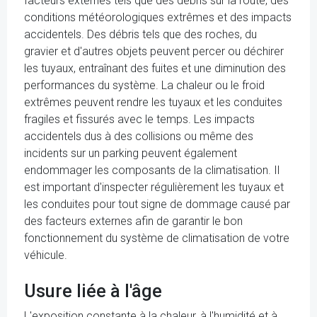
facteurs externes tels que des débris sur la route, des
conditions météorologiques extrêmes et des impacts
accidentels. Des débris tels que des roches, du
gravier et d'autres objets peuvent percer ou déchirer
les tuyaux, entraînant des fuites et une diminution des
performances du système. La chaleur ou le froid
extrêmes peuvent rendre les tuyaux et les conduites
fragiles et fissurés avec le temps. Les impacts
accidentels dus à des collisions ou même des
incidents sur un parking peuvent également
endommager les composants de la climatisation. Il
est important d'inspecter régulièrement les tuyaux et
les conduites pour tout signe de dommage causé par
des facteurs externes afin de garantir le bon
fonctionnement du système de climatisation de votre
véhicule.
Usure liée à l'âge
L'exposition constante à la chaleur, à l'humidité et à