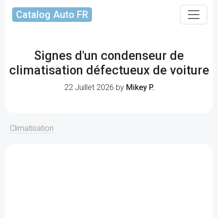
Catalog Auto FR
Signes d'un condenseur de
climatisation défectueux de voiture
22 Juillet 2026 by
Mikey P.
Climatisation