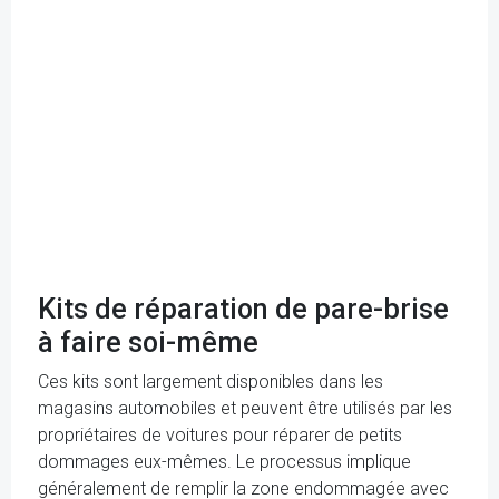
Kits de réparation de pare-brise
à faire soi-même
Ces kits sont largement disponibles dans les
magasins automobiles et peuvent être utilisés par les
propriétaires de voitures pour réparer de petits
dommages eux-mêmes. Le processus implique
généralement de remplir la zone endommagée avec