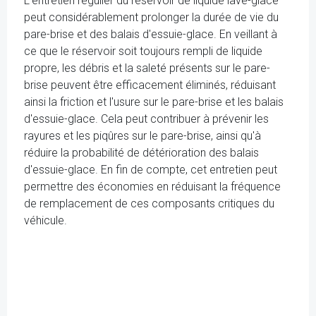
L'entretien régulier du réservoir de liquide lave-glace
peut considérablement prolonger la durée de vie du
pare-brise et des balais d'essuie-glace. En veillant à
ce que le réservoir soit toujours rempli de liquide
propre, les débris et la saleté présents sur le pare-
brise peuvent être efficacement éliminés, réduisant
ainsi la friction et l'usure sur le pare-brise et les balais
d'essuie-glace. Cela peut contribuer à prévenir les
rayures et les piqûres sur le pare-brise, ainsi qu'à
réduire la probabilité de détérioration des balais
d'essuie-glace. En fin de compte, cet entretien peut
permettre des économies en réduisant la fréquence
de remplacement de ces composants critiques du
véhicule.