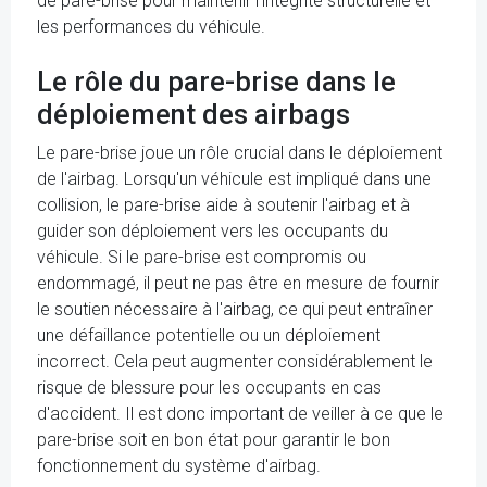
de pare-brise pour maintenir l'intégrité structurelle et
les performances du véhicule.
Le rôle du pare-brise dans le
déploiement des airbags
Le pare-brise joue un rôle crucial dans le déploiement
de l'airbag. Lorsqu'un véhicule est impliqué dans une
collision, le pare-brise aide à soutenir l'airbag et à
guider son déploiement vers les occupants du
véhicule. Si le pare-brise est compromis ou
endommagé, il peut ne pas être en mesure de fournir
le soutien nécessaire à l'airbag, ce qui peut entraîner
une défaillance potentielle ou un déploiement
incorrect. Cela peut augmenter considérablement le
risque de blessure pour les occupants en cas
d'accident. Il est donc important de veiller à ce que le
pare-brise soit en bon état pour garantir le bon
fonctionnement du système d'airbag.