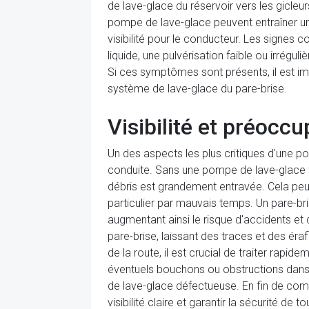
de lave-glace du réservoir vers les gicleu
pompe de lave-glace peuvent entraîner un
visibilité pour le conducteur. Les signe
liquide, une pulvérisation faible ou irrégu
Si ces symptômes sont présents, il est i
système de lave-glace du pare-brise.
Visibilité et préocc
Un des aspects les plus critiques d'une pom
conduite. Sans une pompe de lave-glace fon
débris est grandement entravée. Cela peut 
particulier par mauvais temps. Un pare-bri
augmentant ainsi le risque d'accidents et
pare-brise, laissant des traces et des éraf
de la route, il est crucial de traiter rap
éventuels bouchons ou obstructions dans l
de lave-glace défectueuse. En fin de com
visibilité claire et garantir la sécurité de to