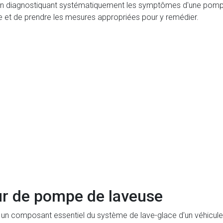
 diagnostiquant systématiquement les symptômes d'une pompe l
me et de prendre les mesures appropriées pour y remédier.
r de pompe de laveuse
un composant essentiel du système de lave-glace d'un véhicule. 