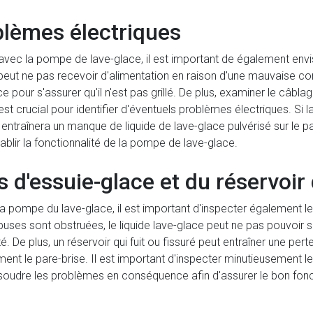
blèmes électriques
ec la pompe de lave-glace, il est important de également envis
peut ne pas recevoir d'alimentation en raison d'une mauvaise conn
ce pour s'assurer qu'il n'est pas grillé. De plus, examiner le câbl
 crucial pour identifier d'éventuels problèmes électriques. Si la
ntraînera un manque de liquide de lave-glace pulvérisé sur le par
ablir la fonctionnalité de la pompe de lave-glace.
 d'essuie-glace et du réservoir 
ompe du lave-glace, il est important d'inspecter également les 
 buses sont obstruées, le liquide lave-glace peut ne pas pouvoir 
é. De plus, un réservoir qui fuit ou fissuré peut entraîner une perte 
nt le pare-brise. Il est important d'inspecter minutieusement le
ésoudre les problèmes en conséquence afin d'assurer le bon fo