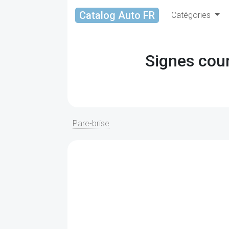
Catalog Auto FR
Catégories
Signes cour
Pare-brise