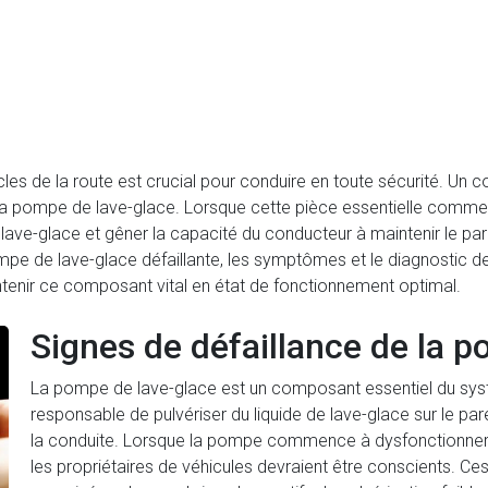
es de la route est crucial pour conduire en toute sécurité. Un 
est la pompe de lave-glace. Lorsque cette pièce essentielle comme
ave-glace et gêner la capacité du conducteur à maintenir le pare
pe de lave-glace défaillante, les symptômes et le diagnostic des
tenir ce composant vital en état de fonctionnement optimal.
Signes de défaillance de la 
La pompe de lave-glace est un composant essentiel du syst
responsable de pulvériser du liquide de lave-glace sur le pare
la conduite. Lorsque la pompe commence à dysfonctionner, i
les propriétaires de véhicules devraient être conscients. C