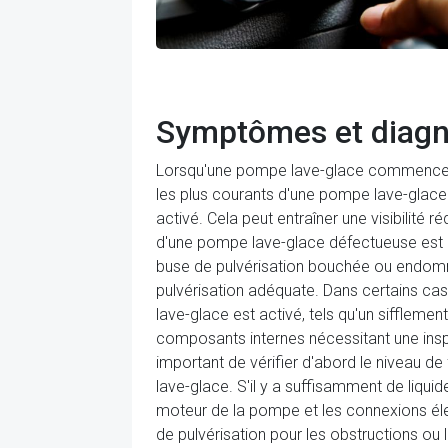
Symptômes et diagn
Lorsqu'une pompe lave-glace commence à 
les plus courants d'une pompe lave-glace 
activé. Cela peut entraîner une visibilité
d'une pompe lave-glace défectueuse est une
buse de pulvérisation bouchée ou endomm
pulvérisation adéquate. Dans certains ca
lave-glace est activé, tels qu'un sifflem
composants internes nécessitant une insp
important de vérifier d'abord le niveau de
lave-glace. S'il y a suffisamment de liqui
moteur de la pompe et les connexions éle
de pulvérisation pour les obstructions o