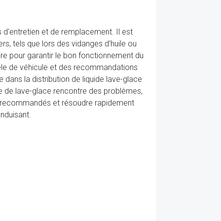
s d'entretien et de remplacement. Il est
, tels que lors des vidanges d'huile ou
saire pour garantir le bon fonctionnement du
èle de véhicule et des recommandations
ans la distribution de liquide lave-glace
mpe de lave-glace rencontre des problèmes,
tien recommandés et résoudre rapidement
onduisant.