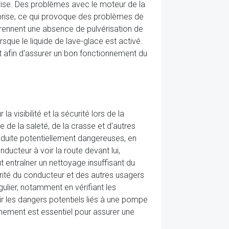
-brise. Des problèmes avec le moteur de la
-brise, ce qui provoque des problèmes de
rennent une absence de pulvérisation de
rsque le liquide de lave-glace est activé.
t afin d'assurer un bon fonctionnement du
 visibilité et la sécurité lors de la
 de la saleté, de la crasse et d'autres
onduite potentiellement dangereuses, en
ducteur à voir la route devant lui,
 entraîner un nettoyage insuffisant du
curité du conducteur et des autres usagers
gulier, notamment en vérifiant les
ir les dangers potentiels liés à une pompe
nement est essentiel pour assurer une