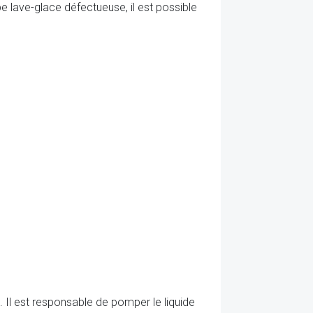
ave-glace défectueuse, il est possible
Il est responsable de pomper le liquide