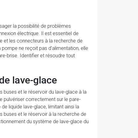
ager la possibilité de problèmes
exion électrique. Il est essentiel de
age et les connecteurs à la recherche de
 pompe ne reçoit pas d'alimentation, elle
e-brise. Identifier et résoudre tout
de lave-glace
buses et le réservoir du lave-glace à la
se pulvériser correctement sur le pare-
de liquide lave-glace, limitant ainsi la
s buses et le réservoir à la recherche de
nctionnement du système de lave-glace du