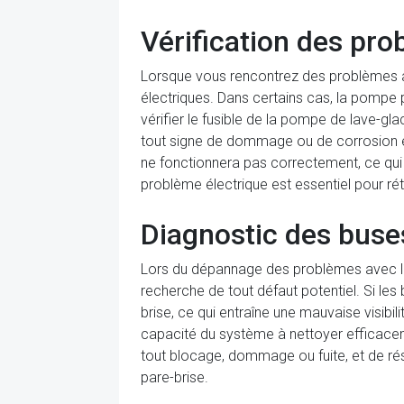
Vérification des pro
Lorsque vous rencontrez des problèmes av
électriques. Dans certains cas, la pompe 
vérifier le fusible de la pompe de lave-gla
tout signe de dommage ou de corrosion est
ne fonctionnera pas correctement, ce qui e
problème électrique est essentiel pour rét
Diagnostic des buses
Lors du dépannage des problèmes avec la p
recherche de tout défaut potentiel. Si les
brise, ce qui entraîne une mauvaise visibilit
capacité du système à nettoyer efficaceme
tout blocage, dommage ou fuite, et de r
pare-brise.