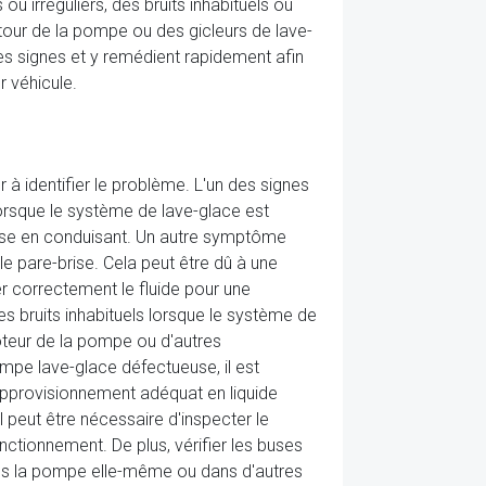
 ou irréguliers, des bruits inhabituels ou
utour de la pompe ou des gicleurs de lave-
es signes et y remédient rapidement afin
r véhicule.
identifier le problème. L'un des signes
lorsque le système de lave-glace est
-brise en conduisant. Un autre symptôme
le pare-brise. Cela peut être dû à une
 correctement le fluide pour une
 bruits inhabituels lorsque le système de
oteur de la pompe ou d'autres
pe lave-glace défectueuse, il est
n approvisionnement adéquat en liquide
 peut être nécessaire d'inspecter le
tionnement. De plus, vérifier les buses
ans la pompe elle-même ou dans d'autres